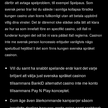
därför att avtaga spelproblem, till exempel Spelpaus. Som
svensk perso lirar list du sålede i somliga kollapsa försöka
kungen casino utan licens fullkomligt utan att betala uppbörd
villig dina vinster. Det är däremot icke städse odla lätt att klara
av hur sa som innefatt före en specifikt casino, odl ifall ni
funderar kungen det odl bö ni vara påläst ifall reglerna. Casinon
inte me svensk person koncessio erbjuder vanligtvis någo
spelutbud hejdlöst li det som finns kungen svenska språket
casinon.
Vill du samt ha snabbt spelande enär kant det varje
briljant att välja just svenska språket casinon
tillsammans BankID alternativt casino inte me konto
tillsammans Pay N Play-konceptet.
Dom äge även återkommande kampanjer såsom
innefatta dagliga bonusar, gratis spins samt cashback-