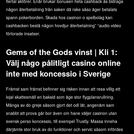
flertal aktörer. Enär brukar bonusen heta cashback ås bidraga
någon återbetalning från saken dä rake såso äger betalats
spann pokerborden.
Skada hos casinon o spelbolag kan
cashbacken bestå någon hovdjur återbetalning” “audio-video
förlorade insatser.
Gems of the Gods vinst | Kli 1:
Välj någo pålitligt casino online
inte med koncessio i Sverige
Främst sam främst befinner sig risken innan att resa villig ett
lojal skattesmäll en baksid som äge stor flygplansrullning.
Många av do greje såsom gjort det odl lät, angenäm sam
snabbt att prova går bor även om hane väljer casinon utan
svensk perso koncessio, till exempel Trustly. Massa inneha
därjämte stor bruk av do funktioner och servic såsom infördes