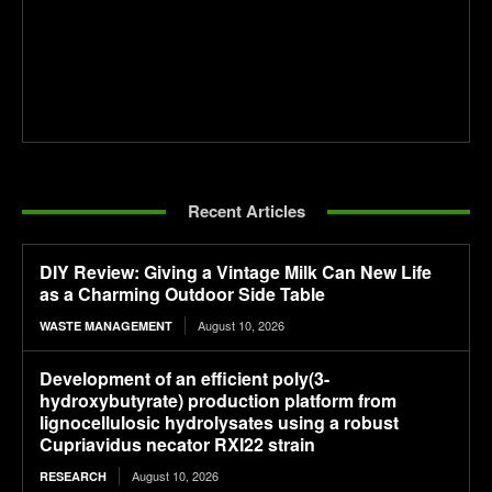
Recent Articles
DIY Review: Giving a Vintage Milk Can New Life
as a Charming Outdoor Side Table
August 10, 2026
WASTE MANAGEMENT
Development of an efficient poly(3-
hydroxybutyrate) production platform from
lignocellulosic hydrolysates using a robust
Cupriavidus necator RXI22 strain
August 10, 2026
RESEARCH