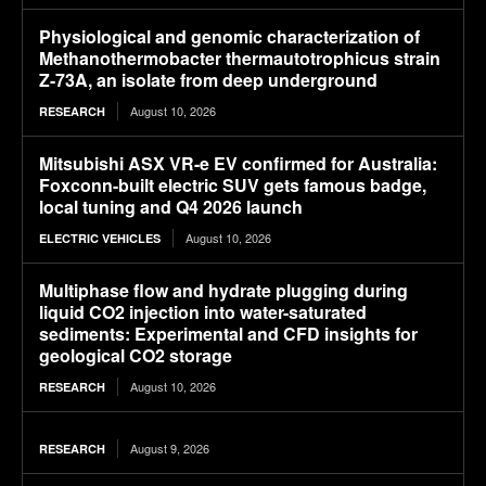
Physiological and genomic characterization of
Methanothermobacter thermautotrophicus strain
Z-73A, an isolate from deep underground
August 10, 2026
RESEARCH
Mitsubishi ASX VR-e EV confirmed for Australia:
Foxconn-built electric SUV gets famous badge,
local tuning and Q4 2026 launch
August 10, 2026
ELECTRIC VEHICLES
Multiphase flow and hydrate plugging during
liquid CO2 injection into water-saturated
sediments: Experimental and CFD insights for
geological CO2 storage
August 10, 2026
RESEARCH
August 9, 2026
RESEARCH