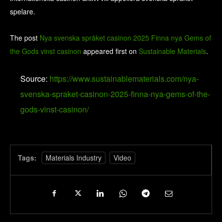
spelare.
The post
Nya svenska språket casinon 2025 Finna nya Gems of
the Gods vinst casinon
appeared first on
Sustainable Materials
.
Source:
https://www.sustainablematerials.com/nya-
svenska-spraket-casinon-2025-finna-nya-gems-of-the-
gods-vinst-casinon/
Tags:
Materials Industry
Video