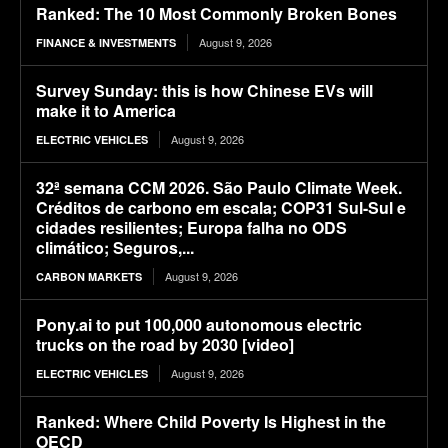
Ranked: The 10 Most Commonly Broken Bones
August 9, 2026
FINANCE & INVESTMENTS
Survey Sunday: this is how Chinese EVs will
make it to America
August 9, 2026
ELECTRIC VEHICLES
32ª semana CCM 2026. São Paulo Climate Week.
Créditos de carbono em escala; COP31 Sul-Sul e
cidades resilientes; Europa falha no ODS
climático; Seguros,...
August 9, 2026
CARBON MARKETS
Pony.ai to put 100,000 autonomous electric
trucks on the road by 2030 [video]
August 9, 2026
ELECTRIC VEHICLES
Ranked: Where Child Poverty Is Highest in the
OECD